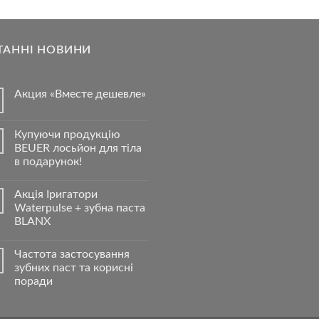
ТАННІ НОВИНИ
Акция «Вместе дешевле»
Купуючи продукцію
BEUER лосьйон для тіла
в подарунок!
Акція Іригатори
Waterpulse + зубна паста
BLANX
Частота застосування
зубних паст та корисні
поради