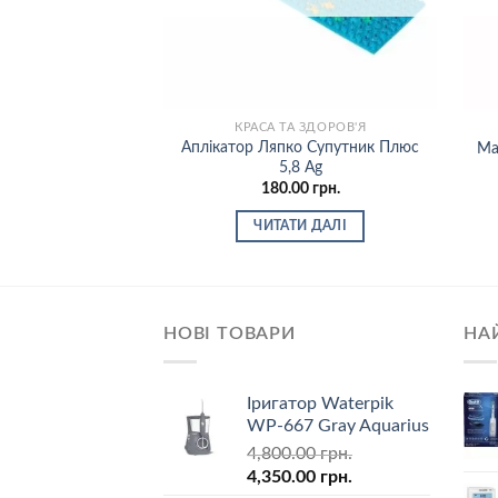
КРАСА ТА ЗДОРОВ'Я
Аплікатор Ляпко Супутник Плюс
Ма
5,8 Ag
180.00
грн.
ЧИТАТИ ДАЛІ
НОВІ ТОВАРИ
НА
Іригатор Waterpik
WP-667 Gray Aquarius
4,800.00
грн.
4,350.00
грн.