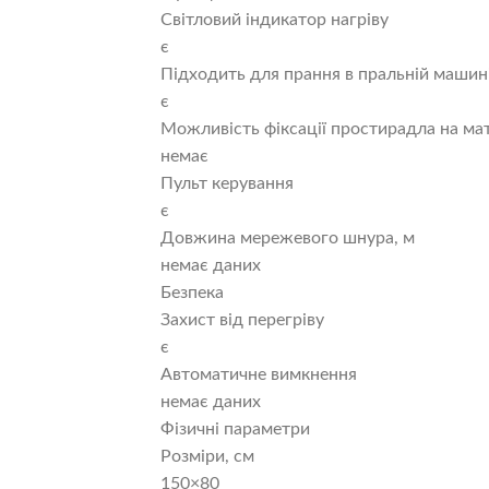
Світловий індикатор нагріву
є
Підходить для прання в пральній машин
є
Можливість фіксації простирадла на ма
немає
Пульт керування
є
Довжина мережевого шнура, м
немає даних
Безпека
Захист від перегріву
є
Автоматичне вимкнення
немає даних
Фізичні параметри
Розміри, см
150×80