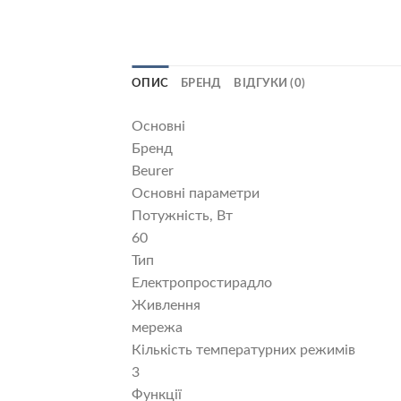
ОПИС
БРЕНД
ВІДГУКИ (0)
Основні
Бренд
Beurer
Основні параметри
Потужність, Вт
60
Тип
Електропростирадло
Живлення
мережа
Кількість температурних режимів
3
Функції