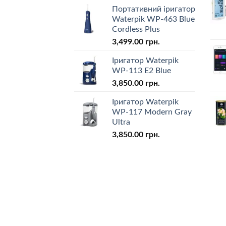
Портативний іригатор
Waterpik WP-463 Blue
Cordless Plus
3,499.00
грн.
Іригатор Waterpik
WP-113 E2 Blue
3,850.00
грн.
Іригатор Waterpik
WP-117 Modern Gray
Ultra
3,850.00
грн.